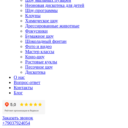
Шоу мыльных пузырей
Неоновая дискотека для детей
Шоу-программы
Клоуны
Химическое шоу
Дрессированные животные
Фокусники
Бумажное шоу
Шоколадный фонтан
Фото и видео
Мастер классы
Крио-шоу
Ростовые куклы
Песочное шоу
Дискотека
О нас
Вопрос-ответ
Контакты
Блог
Заказать звонок
+79037924054