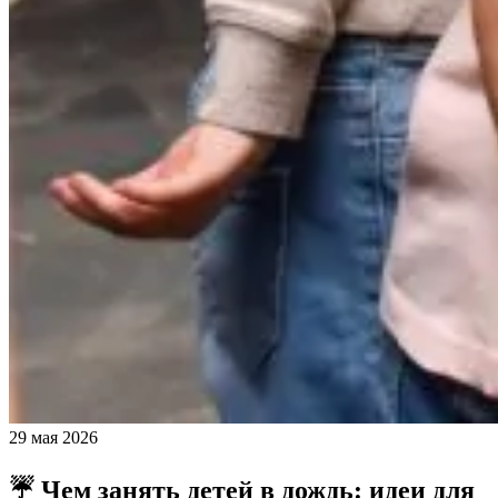
29 мая 2026
☔ Чем занять детей в дождь: идеи для