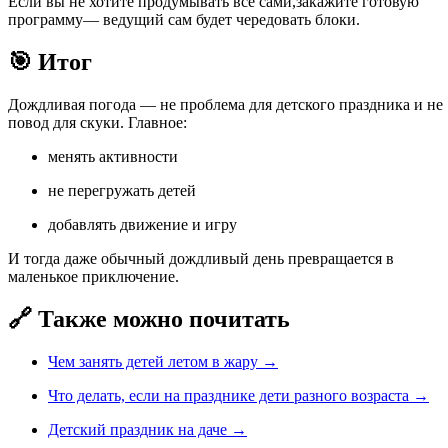
Если вы не хотите продумывать всё сами,закажите готовую
программу— ведущий сам будет чередовать блоки.
🎯 Итог
Дождливая погода — не проблема для детского праздника и не
повод для скуки. Главное:
менять активности
не перегружать детей
добавлять движение и игру
И тогда даже обычный дождливый день превращается в
маленькое приключение.
🔗 Также можно почитать
Чем занять детей летом в жару →
Что делать, если на празднике дети разного возраста →
Детский праздник на даче →