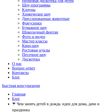
Неоновая дискотека для детей
Шоу-программы
Клоуны
Химическое шоу
Дрессированные животные
Фокусники
Бумажное шоу
Шоколадный фонтан
Фото и видео
Мастер классы
Крио-шоу
Ростовые куклы
Песочное шоу
Дискотека
О нас
Вопрос-ответ
Контакты
Блог
Быстрая консультация
Главная
Блог
☔ Чем занять детей в дождь: идеи для дома, дачи и
праздника