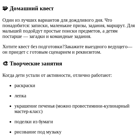
🧩 Домашний квест
Один из лучших вариантов для дождливого дня. Что
понадобится: записки, маленькие призы, задания, маршрут. Для
малышей подойдут простые поиски предметов, а детям
постарше — загадки и командные задания.
Хотите квест без подготовки?Закажите выездного ведущего—
он приедет с готовым сценарием и реквизитом.
🎨 Творческие занятия
Когда дети устали от активности, отлично работают:
раскраски
лепка
украшение печенья (можно провестимини-кулинарный
мастер-класс)
поделки из бумаги
рисование под музыку