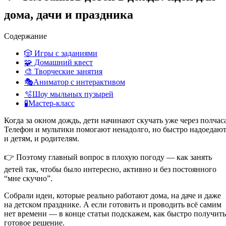
дома, дачи и праздника
Содержание
🎲 Игры с заданиями
🧩 Домашний квест
🎨 Творческие занятия
🎭Аниматор с интерактивом
🫧Шоу мыльных пузырей
🧪Мастер-класс
Когда за окном дождь, дети начинают скучать уже через полчаса
Телефон и мультики помогают ненадолго, но быстро надоедаю
и детям, и родителям.
👉 Поэтому главный вопрос в плохую погоду — как занять
детей так, чтобы было интересно, активно и без постоянного
“мне скучно”.
Собрали идеи, которые реально работают дома, на даче и даже
на детском празднике. А если готовить и проводить всё самим
нет времени — в конце статьи подскажем, как быстро получить
готовое решение.