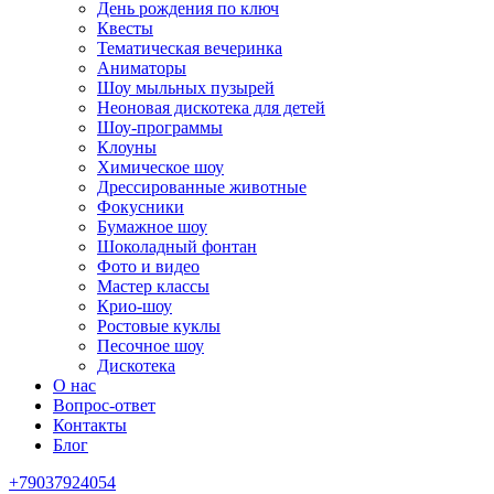
День рождения по ключ
Квесты
Тематическая вечеринка
Аниматоры
Шоу мыльных пузырей
Неоновая дискотека для детей
Шоу-программы
Клоуны
Химическое шоу
Дрессированные животные
Фокусники
Бумажное шоу
Шоколадный фонтан
Фото и видео
Мастер классы
Крио-шоу
Ростовые куклы
Песочное шоу
Дискотека
О нас
Вопрос-ответ
Контакты
Блог
+79037924054