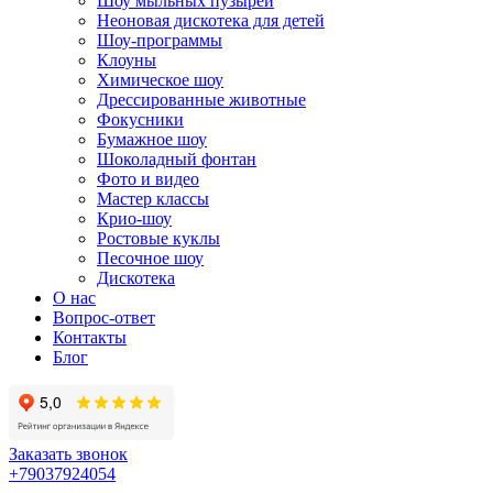
Шоу мыльных пузырей
Неоновая дискотека для детей
Шоу-программы
Клоуны
Химическое шоу
Дрессированные животные
Фокусники
Бумажное шоу
Шоколадный фонтан
Фото и видео
Мастер классы
Крио-шоу
Ростовые куклы
Песочное шоу
Дискотека
О нас
Вопрос-ответ
Контакты
Блог
Заказать звонок
+79037924054