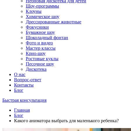
Неоновая дискотека для детей
Шоу-программы
Клоуны
Химическое шоу
Дрессированные животные
Фокусники
Бумажное шоу
Шоколадный фонтан
Фото и видео
Мастер классы
Крио-шоу
Ростовые куклы
Песочное шоу
Дискотека
О нас
Вопрос-ответ
Контакты
Блог
Быстрая консультация
Главная
Блог
Какого аниматора выбрать для маленького ребенка?