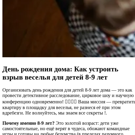
День рождения дома: Как устроить
взрыв веселья для детей 8-9 лет
Организовать день рождения для детей 8-9 лет дома — это как
провести детективное расследование, цирковое шоу и научную
конференцию одновременно! 🕵️‍♂️🎪🔬 Ваша миссия — превратит
квартиру в площадку для веселья, не разнеся её при этом
вдребезги. Не волнуйтесь, мы знаем все секреты !.
Почему именно 8-9 лет?
Это золотой возраст: дети уже
самостоятельные, но ещё верят в чудеса, обожают командные
игры и готовы на любые безумства (в пределах разумного,