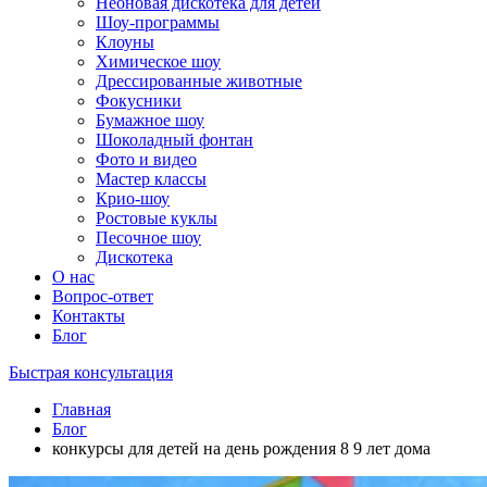
Неоновая дискотека для детей
Шоу-программы
Клоуны
Химическое шоу
Дрессированные животные
Фокусники
Бумажное шоу
Шоколадный фонтан
Фото и видео
Мастер классы
Крио-шоу
Ростовые куклы
Песочное шоу
Дискотека
О нас
Вопрос-ответ
Контакты
Блог
Быстрая консультация
Главная
Блог
конкурсы для детей на день рождения 8 9 лет дома