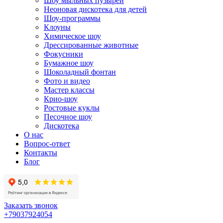
Шоу мыльных пузырей
Неоновая дискотека для детей
Шоу-программы
Клоуны
Химическое шоу
Дрессированные животные
Фокусники
Бумажное шоу
Шоколадный фонтан
Фото и видео
Мастер классы
Крио-шоу
Ростовые куклы
Песочное шоу
Дискотека
О нас
Вопрос-ответ
Контакты
Блог
Заказать звонок
+79037924054