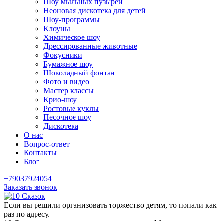
Шоу мыльных пузырей
Неоновая дискотека для детей
Шоу-программы
Клоуны
Химическое шоу
Дрессированные животные
Фокусники
Бумажное шоу
Шоколадный фонтан
Фото и видео
Мастер классы
Крио-шоу
Ростовые куклы
Песочное шоу
Дискотека
О нас
Вопрос-ответ
Контакты
Блог
+79037924054
Заказать звонок
Если вы решили организовать торжество детям, то попали как
раз по адресу.