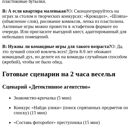
пластиковые бутылки.
В: А если квартира маленькая?
О: Сконцентрируйтесь на
играх за столом и творческих конкурсах: «Крокодил», «Шляпа»
(объяснение слов), рисование комиксов, лепка из пластилина.
Активные игры можно провести в эстафетном формате по
очереди. Или пригласите выездной квест, адаптированный для
небольших помещений.
В: Нужны ли командные игры для такого возраста?
О: Да,
это лучший способ вовлечь всех! Дети 8-9 лет обожают
командный дух, но делите их на команды случайным способом
(жребий), чтобы не было обид.
Готовые сценарии на 2 часа веселья
Сценарий «Детективное агентство»
Знакомство-кричалка (5 мин)
Конкурс «Найди улики» (поиск спрятанных предметов п
списку) (15 мин)
«Составь фоторобот» преступника (15 мин)