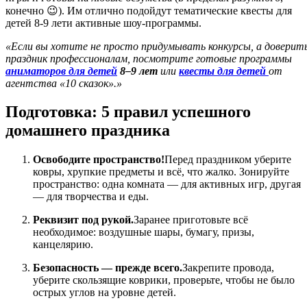
конечно 😉). Им отлично подойдут тематические квесты для
детей 8-9 лети активные шоу-программы.
«Если вы хотите не просто придумывать конкурсы, а доверит
праздник профессионалам, посмотрите готовые программы
аниматоров для детей
8–9 лет
или
квесты для детей
от
агентства «10 сказок».»
Подготовка: 5 правил успешного
домашнего праздника
Освободите пространство!
Перед праздником уберите
ковры, хрупкие предметы и всё, что жалко. Зонируйте
пространство: одна комната — для активных игр, другая
— для творчества и еды.
Реквизит под рукой.
Заранее приготовьте всё
необходимое: воздушные шары, бумагу, призы,
канцелярию.
Безопасность — прежде всего.
Закрепите провода,
уберите скользящие коврики, проверьте, чтобы не было
острых углов на уровне детей.