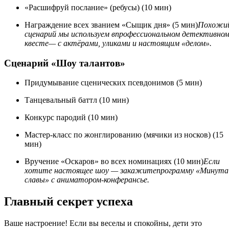
«Расшифруй послание» (ребусы) (10 мин)
Награждение всех званием «Сыщик дня» (5 мин)
Похожи
сценарий мы используем впрофессиональном детективно
квесте— с актёрами, уликами и настоящим «делом».
Сценарий «Шоу талантов»
Придумывание сценических псевдонимов (5 мин)
Танцевальный баттл (10 мин)
Конкурс пародий (10 мин)
Мастер-класс по жонглированию (мячики из носков) (15
мин)
Вручение «Оскаров» во всех номинациях (10 мин)
Если
хотите настоящее шоу — закажитепрограмму «Минута
славы» с аниматором-конферансье.
Главный секрет успеха
Ваше настроение! Если вы веселы и спокойны, дети это