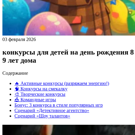
03 февраля 2026
конкурсы для детей на день рождения 8
9 лет дома
Содержание
🔥 Активные конкурсы (разряжаем энергию!)
🧠 Конкурсы на смекалку
🎨 Творческие конкурсы
🎪 Командные игры
Бонус: 3 конкурса в стиле популярных игр
Сценарий «Детективное агентство»
Сценарий «Шоу талантов»