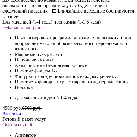
лояльности - после праздника у вас будет скидка на
следующий праздник ! 📅 Ближайшие выходные бронируются
заранее
Для малышей (1-4 года) программа (1-1.5 часа)
«Малышовый рай»
Нежная игровая программа для самых маленьких. Один
добрый аниматор в образе сказочного персонажа или
животного.
Мыльные пузыри лайт
Наручные куколки
Аквагрим или безопасная роспись
Простые фокусы 1-2
Фигурки из воздушных шаров каждому ребёнку
Простые хороводы, игры с парашютом, первые танцы.
Подарки
Для маленьких детей 1-4 года
4500 руб.
6500 руб.
Рассчитать
Готовый пакет услуг
Оптимальный
Аниматор