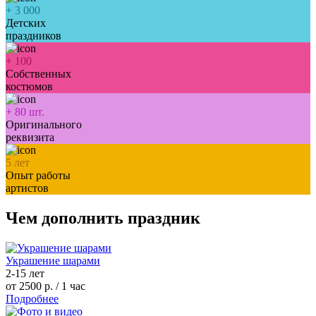
+
3 000
Детских
праздников
+
100
Собственных
костюмов
+
80
шт.
Оригинального
реквизита
5
лет
Опыт работы
артистов
Чем дополнить праздник
Украшение шарами
2-15 лет
от 2500 р.
/ 1 час
Подробнее