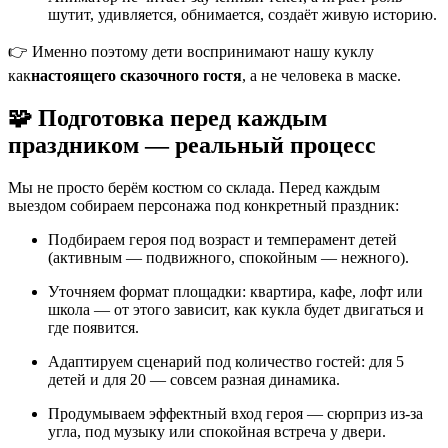
шутит, удивляется, обнимается, создаёт живую историю.
👉 Именно поэтому дети воспринимают нашу куклу
как
настоящего сказочного гостя
, а не человека в маске.
🧩 Подготовка перед каждым
праздником — реальный процесс
Мы не просто берём костюм со склада. Перед каждым
выездом собираем персонажа под конкретный праздник:
Подбираем героя под возраст и темперамент детей
(активным — подвижного, спокойным — нежного).
Уточняем формат площадки: квартира, кафе, лофт или
школа — от этого зависит, как кукла будет двигаться и
где появится.
Адаптируем сценарий под количество гостей: для 5
детей и для 20 — совсем разная динамика.
Продумываем эффектный вход героя — сюрприз из-за
угла, под музыку или спокойная встреча у двери.