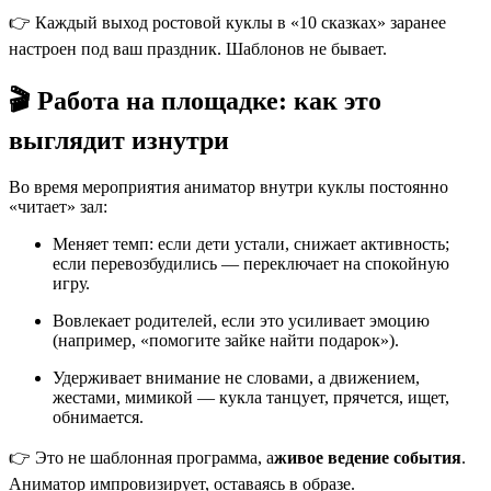
👉 Каждый выход ростовой куклы в «10 сказках» заранее
настроен под ваш праздник. Шаблонов не бывает.
🎬 Работа на площадке: как это
выглядит изнутри
Во время мероприятия аниматор внутри куклы постоянно
«читает» зал:
Меняет темп: если дети устали, снижает активность;
если перевозбудились — переключает на спокойную
игру.
Вовлекает родителей, если это усиливает эмоцию
(например, «помогите зайке найти подарок»).
Удерживает внимание не словами, а движением,
жестами, мимикой — кукла танцует, прячется, ищет,
обнимается.
👉 Это не шаблонная программа, а
живое ведение события
.
Аниматор импровизирует, оставаясь в образе.