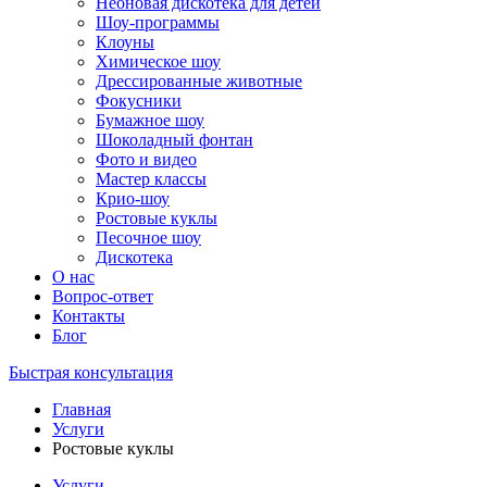
Неоновая дискотека для детей
Шоу-программы
Клоуны
Химическое шоу
Дрессированные животные
Фокусники
Бумажное шоу
Шоколадный фонтан
Фото и видео
Мастер классы
Крио-шоу
Ростовые куклы
Песочное шоу
Дискотека
О нас
Вопрос-ответ
Контакты
Блог
Быстрая консультация
Главная
Услуги
Ростовые куклы
Услуги