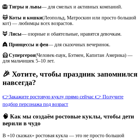
🦁 Тигры и львы
— для смелых и активных компаний.
🐱 Коты и кошки
(Леопольд, Матроскин или просто большой
кот) — любимцы всех возрастов.
🦊 Лисы
— озорные и обаятельные, нравятся девочкам.
👸 Принцессы и феи
— для сказочных вечеринок.
🦸 Супергерои
(Человек-паук, Бэтмен, Капитан Америка) —
для мальчишек 5–10 лет.
🎉 Хотите, чтобы праздник запомнился
навсегда?
👉Закажите ростовую куклу прямо сейчас
👉 Получите
подбор персонажа под возраст
🧠 Как мы создаём ростовые куклы, чтобы дети
верили в чудо
В «10 сказках» ростовая кукла — это не просто большой