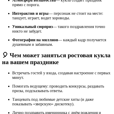
Атмосфера волшебства
— кукла создаёт праздник
прямо с порога.
Интерактив и игры
— персонаж не стоит на месте:
танцует, играет, водит хороводы.
Уникальный сюрприз
— такого поздравления точно
никто не забудет.
Фотографии на миллион
— каждый кадр получается
душевным и забавным.
🎈 Чем может заняться ростовая кукла
на вашем празднике
Встречать гостей у входа, создавая настроение с первых
минут.
Помогать ведущему: проводить конкурсы, раздавать
призы, подсказывать ответы.
Танцевать под любимые детские хиты (и даже
показывать «зверскую» дискотеку).
Лично поздравить именинника с днём рождения и