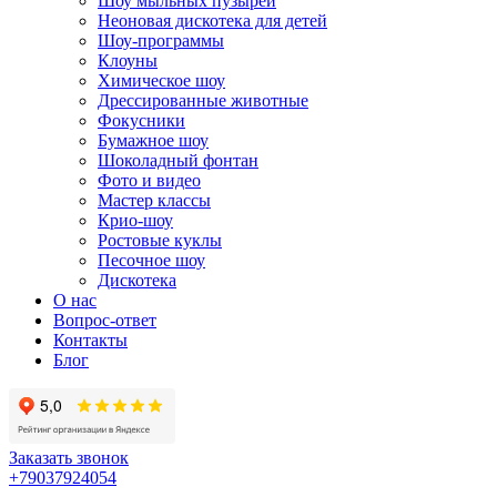
Шоу мыльных пузырей
Неоновая дискотека для детей
Шоу-программы
Клоуны
Химическое шоу
Дрессированные животные
Фокусники
Бумажное шоу
Шоколадный фонтан
Фото и видео
Мастер классы
Крио-шоу
Ростовые куклы
Песочное шоу
Дискотека
О нас
Вопрос-ответ
Контакты
Блог
Заказать звонок
+79037924054