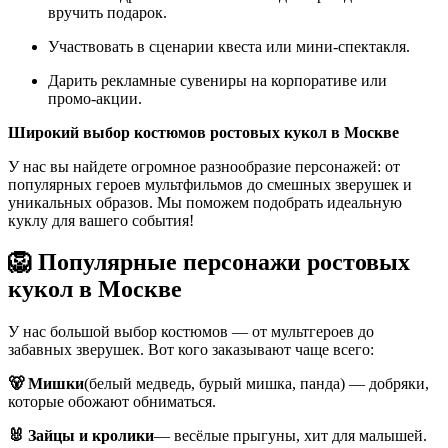
вручить подарок.
Участвовать в сценарии квеста или мини-спектакля.
Дарить рекламные сувениры на корпоративе или
промо‑акции.
Широкий выбор костюмов ростовых кукол в Москве
У нас вы найдете огромное разнообразие персонажей: от
популярных героев мультфильмов до смешных зверушек и
уникальных образов. Мы поможем подобрать идеальную
куклу для вашего события!
🦁 Популярные персонажи ростовых
кукол в Москве
У нас большой выбор костюмов — от мультгероев до
забавных зверушек. Вот кого заказывают чаще всего:
🐻 Мишки
(белый медведь, бурый мишка, панда) — добряки,
которые обожают обниматься.
🐰 Зайцы и кролики
— весёлые прыгуны, хит для малышей.