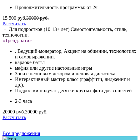
Продолжительность программы: от 2ч
15 500 руб.
30000 руб.
Рассчитать
🎸 Для подростков (10-13+ лет) Самостоятельность, стиль,
технологии.
«Тренд-пати»
. Ведущий-модератор, Акцент на общении, технологиях
и самовыражении.
караоке-баттл
мафия или другие настольные игры
Зона с неоновым декором и неновая дискотека
Интерактивный мастер-класс (граффити, диджеинг и
др.).
Подростки получат десятки крутых фото для соцсетей
2-3 часа
20000 руб.
30000 руб.
Рассчитать
Все предложения