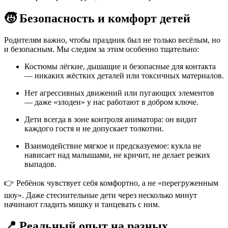
🧒 Безопасность и комфорт детей
Родителям важно, чтобы праздник был не только весёлым, но
и безопасным. Мы следим за этим особенно тщательно:
Костюмы лёгкие, дышащие и безопасные для контакта
— никаких жёстких деталей или токсичных материалов.
Нет агрессивных движений или пугающих элементов
— даже «злодеи» у нас работают в добром ключе.
Дети всегда в зоне контроля аниматора: он видит
каждого гостя и не допускает толкотни.
Взаимодействие мягкое и предсказуемое: кукла не
нависает над малышами, не кричит, не делает резких
выпадов.
👉 Ребёнок чувствует себя комфортно, а не «перегруженным
шоу». Даже стеснительные дети через несколько минут
начинают гладить мишку и танцевать с ним.
📍 Реальный опыт на разных