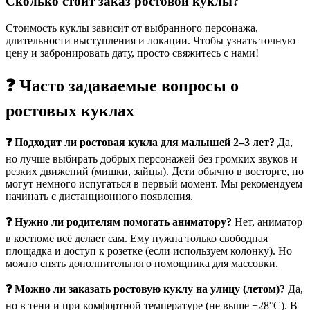
Сколько стоит заказ ростовой куклы?
Стоимость куклы зависит от выбранного персонажа,
длительности выступления и локации. Чтобы узнать точную
цену и забронировать дату, просто свяжитесь с нами!
❓ Часто задаваемые вопросы о
ростовых куклах
❓ Подходит ли ростовая кукла для малышей 2–3 лет?
Да,
но лучше выбирать добрых персонажей без громких звуков и
резких движений (мишки, зайцы). Дети обычно в восторге, но
могут немного испугаться в первый момент. Мы рекомендуем
начинать с дистанционного появления.
❓ Нужно ли родителям помогать аниматору?
Нет, аниматор
в костюме всё делает сам. Ему нужна только свободная
площадка и доступ к розетке (если используем колонку). Но
можно снять дополнительного помощника для массовки.
❓ Можно ли заказать ростовую куклу на улицу (летом)?
Да,
но в тени и при комфортной температуре (не выше +28°С). В