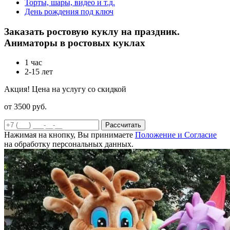
Торты, шары, видео и т.д.
День рождения под ключ
Заказать ростовую куклу на праздник.
Аниматоры в ростовых куклах
1 час
2-15 лет
Акция! Цена на услугу со скидкой
от 3500
руб.
Рассчитать
Нажимая на кнопку, Вы принимаете
Положение и Согласие
на обработку персональных данных.