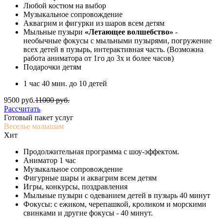
Любой костюм на выбор
Музыкальное сопровождение
Аквагрим и фигурки из шаров всем детям
Мыльные пузыри
«Летающее волшебство»
-
необычные фокусы с мыльными пузырями, погружение
всех детей в пузырь, интерактивная часть. (Возможна
работа аниматора от 1го до 3х и более часов)
Подарочки детям
1 час 40 мин. до 10 детей
9500 руб.
11000 руб.
Рассчитать
Готовый пакет услуг
Веселье малышам
Хит
Продолжительная программа с шоу-эффектом.
Аниматор 1 час
Музыкальное сопровождение
Фигурные шары и аквагрим всем детям
Игры, конкурсы, поздравления
Мыльные пузыри с одеванием детей в пузырь 40 минут
Фокусы: с ежиком, черепашкой, кроликом и морскими
свинками и другие фокусы - 40 минут.