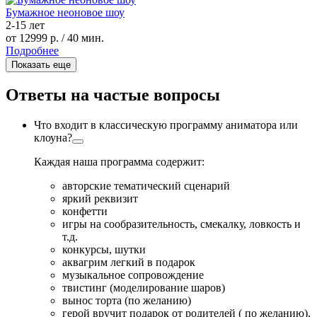
Бумажное неоновое шоу
2-15 лет
от 12999 р.
/ 40 мин.
Подробнее
Показать еще
Ответы на частые вопросы
Что входит в классическую программу аниматора или
клоуна?
Каждая наша программа содержит:
авторские тематический сценарий
яркий реквизит
конфетти
игры на сообразительность, смекалку, ловкость и
т.д.
конкурсы, шутки
аквагрим легкий в подарок
музыкальное сопровождение
твистинг (моделирование шаров)
вынос торта (по желанию)
герой вручит подарок от родителей ( по желанию).