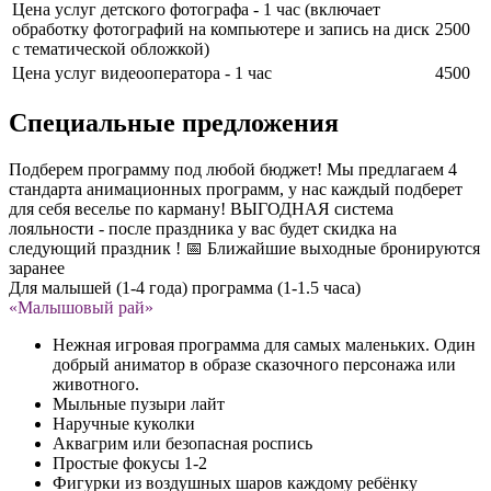
Цена услуг детского фотографа - 1 час (включает
обработку фотографий на компьютере и запись на диск
2500
с тематической обложкой)
Цена услуг видеооператора - 1 час
4500
Специальные предложения
Подберем программу под любой бюджет! Мы предлагаем 4
стандарта анимационных программ, у нас каждый подберет
для себя веселье по карману! ВЫГОДНАЯ система
лояльности - после праздника у вас будет скидка на
следующий праздник ! 📅 Ближайшие выходные бронируются
заранее
Для малышей (1-4 года) программа (1-1.5 часа)
«Малышовый рай»
Нежная игровая программа для самых маленьких. Один
добрый аниматор в образе сказочного персонажа или
животного.
Мыльные пузыри лайт
Наручные куколки
Аквагрим или безопасная роспись
Простые фокусы 1-2
Фигурки из воздушных шаров каждому ребёнку