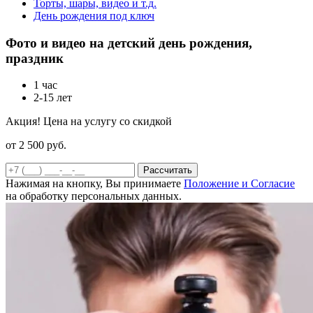
Торты, шары, видео и т.д.
День рождения под ключ
Фото и видео на детский день рождения,
праздник
1 час
2-15 лет
Акция! Цена на услугу со скидкой
от 2 500
руб.
Рассчитать
Нажимая на кнопку, Вы принимаете
Положение и Согласие
на обработку персональных данных.