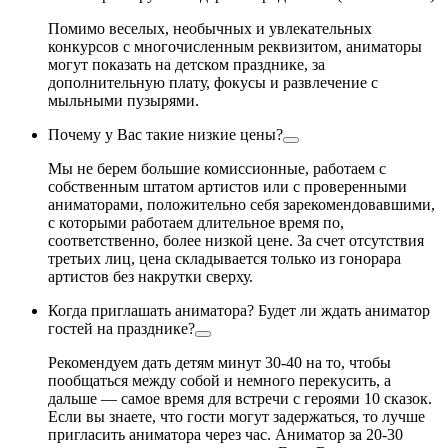
Помимо веселых, необычных и увлекательных
конкурсов с многочисленным реквизитом, аниматоры
могут показать на детском празднике, за
дополнительную плату, фокусы и развлечение с
мыльными пузырями.
Почему у Вас такие низкие цены?
Мы не берем большие комиссионные, работаем с
собственным штатом артистов или с проверенными
аниматорами, положительно себя зарекомендовавшими,
с которыми работаем длительное время по,
соответственно, более низкой цене. За счет отсутствия
третьих лиц, цена складывается только из гонорара
артистов без накрутки сверху.
Когда приглашать аниматора? Будет ли ждать аниматор
гостей на празднике?
Рекомендуем дать детям минут 30-40 на то, чтобы
пообщаться между собой и немного перекусить, а
дальше — самое время для встречи с героями 10 сказок.
Если вы знаете, что гости могут задержаться, то лучше
пригласить аниматора через час. Аниматор за 20-30