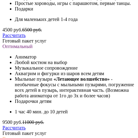
Простые хороводы, игры с парашютом, первые танцы.
Подарки
Для маленьких детей 1-4 года
4500 руб.
6500 руб.
Рассчитать
Готовый пакет услуг
Оптимальный
Аниматор
Любой костюм на выбор
Музыкальное сопровождение
Аквагрим и фигурки из шаров всем детям
Мыльные пузыри
«Летающее волшебство»
-
необычные фокусы с мыльными пузырями, погружение
всех детей в пузырь, интерактивная часть. (Возможна
работа аниматора от 1го до 3х и более часов)
Подарочки детям
1 час 40 мин. до 10 детей
9500 руб.
11000 руб.
Рассчитать
Готовый пакет услуг