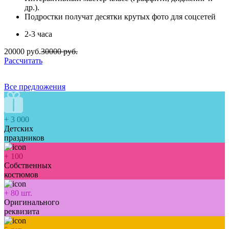
др.).
Подростки получат десятки крутых фото для соцсетей
2-3 часа
20000 руб.
30000 руб.
Рассчитать
Все предложения
+
3 000
Детских
праздников
+
100
Собственных
костюмов
+
80
шт.
Оригинального
реквизита