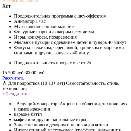
Веселье малышам
Хит
Продолжительная программа с шоу-эффектом.
Аниматор 1 час
Музыкальное сопровождение
Фигурные шары и аквагрим всем детям
Игры, конкурсы, поздравления
Мыльные пузыри с одеванием детей в пузырь 40 минут
Фокусы: с ежиком, черепашкой, кроликом и морскими
свинками и другие фокусы - 40 минут.
Продолжительность программы: от 2ч
15 500 руб.
30000 руб.
Рассчитать
🎸 Для подростков (10-13+ лет) Самостоятельность, стиль,
технологии.
«Тренд-пати»
. Ведущий-модератор, Акцент на общении, технологиях
и самовыражении.
караоке-баттл
мафия или другие настольные игры
Зона с неоновым декором и неновая дискотека
Интерактивный мастер-класс (граффити, диджеинг и