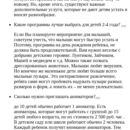
новому. Но, кроме этого, существуют важные
дополнительные услуги, которые не дают детям устать и
вносят разнообразие.
Какие программы лучше выбрать для детей 2-4 года?
Если Вы планируете мероприятие для малышей,
советуем учесть, что малыши могут быстро устать и
Поэтому, программа на день рождения ребенка, не
должна быть продолжительной. Вам нужно веселье с
добрыми детскими героями: Лунтиком, Зайчиком,
Машей и медведем и т.д. Можно также позвать
дрессированных животных. Малыши любят зверушек.
Но конечно же маленькие дети любят больше всего
мыльные пузыри. Это интерактивное развлечение,
ребята сами могут пробовать надувать пузыри разных
размеров и форм, а ловить их – не менее увлекательно.
Сколько нужно приглашать аниматоров?
до 10 детей обычно работает 1 аниматор. Есть
аниматоры, которые могут работать с группой до 15
детей любого возраста, но их стоимость 2 500 руб. час .
В детском саду или школе работают обычно 2 человека.
Каждый ребенок получит внимание аниматоров. Тем