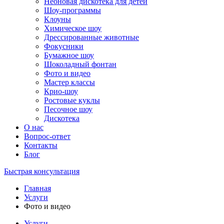
Неоновая дискотека для детей
Шоу-программы
Клоуны
Химическое шоу
Дрессированные животные
Фокусники
Бумажное шоу
Шоколадный фонтан
Фото и видео
Мастер классы
Крио-шоу
Ростовые куклы
Песочное шоу
Дискотека
О нас
Вопрос-ответ
Контакты
Блог
Быстрая консультация
Главная
Услуги
Фото и видео
Услуги