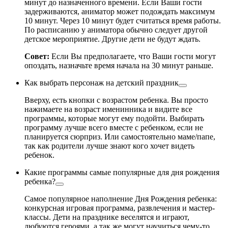
минут до назначенного времени. Если Ваши гости
задерживаются, аниматор может подождать максимум
10 минут. Через 10 минут будет считаться время работы.
По расписанию у аниматора обычно следует другой
детское мероприятие. Другие дети не будут ждать.
Совет:
Если Вы предполагаете, что Ваши гости могут
опоздать, назначьте время начала на 30 минут раньше.
Как выбрать персонаж на детский праздник
Вверху, есть кнопки с возрастом ребенка. Вы просто
нажимаете на возраст именинника и видите все
программы, которые могут ему подойти. Выбирать
программу лучше всего вместе с ребенком, если не
планируется сюрприз. Или самостоятельно маме/папе,
так как родители лучше знают кого хочет видеть
ребенок.
Какие программы самые популярные для дня рождения
ребенка?
Самое популярное наполнение Дня Рождения ребенка:
конкурсная игровая программа, развлечения и мастер-
классы. Дети на празднике веселятся и играют,
любуются героями, а так же могут научиться чему-то