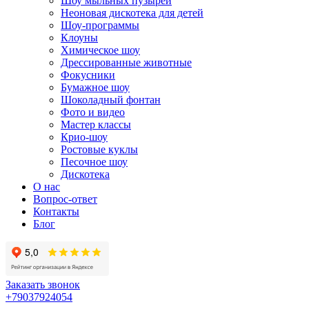
Шоу мыльных пузырей
Неоновая дискотека для детей
Шоу-программы
Клоуны
Химическое шоу
Дрессированные животные
Фокусники
Бумажное шоу
Шоколадный фонтан
Фото и видео
Мастер классы
Крио-шоу
Ростовые куклы
Песочное шоу
Дискотека
О нас
Вопрос-ответ
Контакты
Блог
Заказать звонок
+79037924054