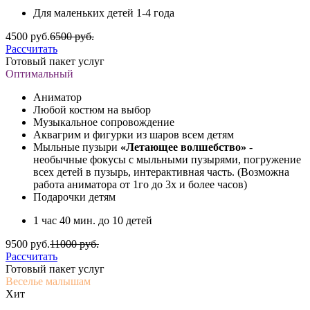
Для маленьких детей 1-4 года
4500 руб.
6500 руб.
Рассчитать
Готовый пакет услуг
Оптимальный
Аниматор
Любой костюм на выбор
Музыкальное сопровождение
Аквагрим и фигурки из шаров всем детям
Мыльные пузыри
«Летающее волшебство»
-
необычные фокусы с мыльными пузырями, погружение
всех детей в пузырь, интерактивная часть. (Возможна
работа аниматора от 1го до 3х и более часов)
Подарочки детям
1 час 40 мин. до 10 детей
9500 руб.
11000 руб.
Рассчитать
Готовый пакет услуг
Веселье малышам
Хит