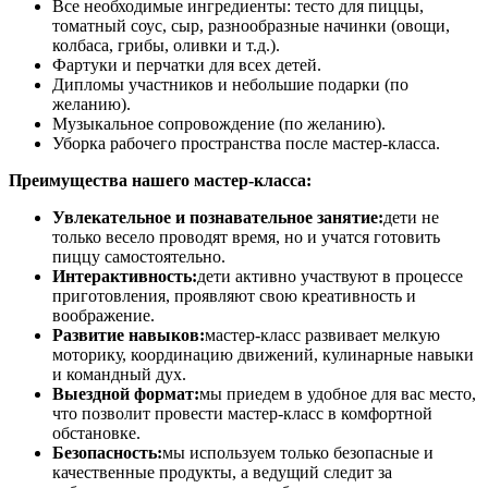
Все необходимые ингредиенты: тесто для пиццы,
томатный соус, сыр, разнообразные начинки (овощи,
колбаса, грибы, оливки и т.д.).
Фартуки и перчатки для всех детей.
Дипломы участников и небольшие подарки (по
желанию).
Музыкальное сопровождение (по желанию).
Уборка рабочего пространства после мастер-класса.
Преимущества нашего мастер-класса:
Увлекательное и познавательное занятие:
дети не
только весело проводят время, но и учатся готовить
пиццу самостоятельно.
Интерактивность:
дети активно участвуют в процессе
приготовления, проявляют свою креативность и
воображение.
Развитие навыков:
мастер-класс развивает мелкую
моторику, координацию движений, кулинарные навыки
и командный дух.
Выездной формат:
мы приедем в удобное для вас место,
что позволит провести мастер-класс в комфортной
обстановке.
Безопасность:
мы используем только безопасные и
качественные продукты, а ведущий следит за