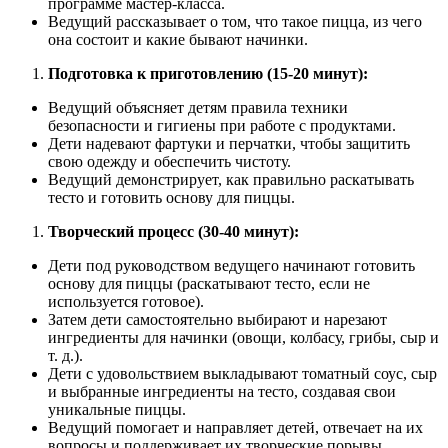
программе мастер-класса.
Ведущий рассказывает о том, что такое пицца, из чего
она состоит и какие бывают начинки.
Подготовка к приготовлению (15-20 минут):
Ведущий объясняет детям правила техники
безопасности и гигиены при работе с продуктами.
Дети надевают фартуки и перчатки, чтобы защитить
свою одежду и обеспечить чистоту.
Ведущий демонстрирует, как правильно раскатывать
тесто и готовить основу для пиццы.
Творческий процесс (30-40 минут):
Дети под руководством ведущего начинают готовить
основу для пиццы (раскатывают тесто, если не
используется готовое).
Затем дети самостоятельно выбирают и нарезают
ингредиенты для начинки (овощи, колбасу, грибы, сыр и
т. д.).
Дети с удовольствием выкладывают томатный соус, сыр
и выбранные ингредиенты на тесто, создавая свои
уникальные пиццы.
Ведущий помогает и направляет детей, отвечает на их
вопросы и поддерживает их творческие порывы.