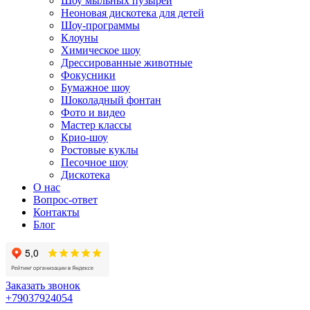
Шоу мыльных пузырей
Неоновая дискотека для детей
Шоу-программы
Клоуны
Химическое шоу
Дрессированные животные
Фокусники
Бумажное шоу
Шоколадный фонтан
Фото и видео
Мастер классы
Крио-шоу
Ростовые куклы
Песочное шоу
Дискотека
О нас
Вопрос-ответ
Контакты
Блог
Заказать звонок
+79037924054