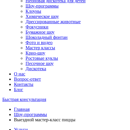
Неоновая дискотека для детей
Шоу-программы
Клоуны
Химическое шоу
Дрессированные животные
Фокусники
Бумажное шоу
Шоколадный фонтан
Фото и видео
Мастер классы
Крио-шоу
Ростовые куклы
Песочное шоу
Дискотека
О нас
Вопрос-ответ
Контакты
Блог
Быстрая консультация
Главная
Шоу-программы
Выездной мастер-класс пиццы
Услуги