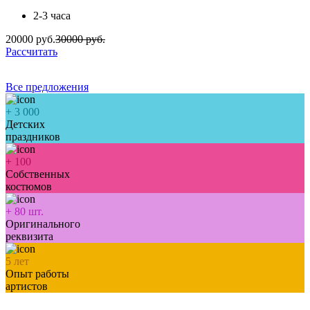
2-3 часа
20000 руб.
30000 руб.
Рассчитать
Все предложения
+
3 000
Детских
праздников
+
100
Собственных
костюмов
+
80
шт.
Оригинального
реквизита
5
лет
Опыт работы
артистов