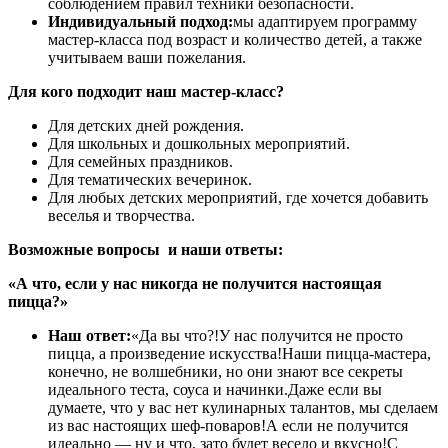
соблюдением правил техники безопасности.
Индивидуальный подход:
мы адаптируем программу
мастер-класса под возраст и количество детей, а также
учитываем ваши пожелания.
Для кого подходит наш мастер-класс?
Для детских дней рождения.
Для школьных и дошкольных мероприятий.
Для семейных праздников.
Для тематических вечеринок.
Для любых детских мероприятий, где хочется добавить
веселья и творчества.
Возможные вопросы и наши ответы:
«А что, если у нас никогда не получится настоящая
пицца?»
Наш ответ:
«Да вы что?!У нас получится не просто
пицца, а произведение искусства!Наши пицца-мастера,
конечно, не волшебники, но они знают все секреты
идеального теста, соуса и начинки.Даже если вы
думаете, что у вас нет кулинарных талантов, мы сделаем
из вас настоящих шеф-поваров!А если не получится
идеально — ну и что, зато будет весело и вкусно!С