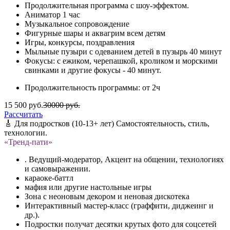
Продолжительная программа с шоу-эффектом.
Аниматор 1 час
Музыкальное сопровождение
Фигурные шары и аквагрим всем детям
Игры, конкурсы, поздравления
Мыльные пузыри с одеванием детей в пузырь 40 минут
Фокусы: с ежиком, черепашкой, кроликом и морскими
свинками и другие фокусы - 40 минут.
Продолжительность программы: от 2ч
15 500 руб.
30000 руб.
Рассчитать
🎸 Для подростков (10-13+ лет) Самостоятельность, стиль,
технологии.
«Тренд-пати»
. Ведущий-модератор, Акцент на общении, технологиях
и самовыражении.
караоке-баттл
мафия или другие настольные игры
Зона с неоновым декором и неновая дискотека
Интерактивный мастер-класс (граффити, диджеинг и
др.).
Подростки получат десятки крутых фото для соцсетей