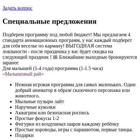
Задать вопрос
Специальные предложения
Подберем программу под любой бюджет! Мы предлагаем 4
стандарта анимационных программ, у нас каждый подберет
для себя веселье по карману! ВЫГОДНАЯ система
лояльности - после праздника у вас будет скидка на
следующий праздник ! 📅 Ближайшие выходные бронируются
заранее
Для малышей (1-4 года) программа (1-1.5 часа)
«Малышовый рай»
Нежная игровая программа для самых маленьких. Один
добрый аниматор в образе сказочного персонажа или
животного.
Мыльные пузыри лайт
Наручные куколки
Аквагрим или безопасная роспись
Простые фокусы 1-2
Фигурки из воздушных шаров каждому ребёнку
Простые хороводы, игры с парашютом, первые танцы.
Подарки