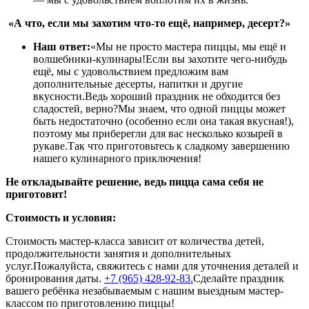
«А что, если мы захотим что-то ещё, например, десерт?»
Наш ответ:
«Мы не просто мастера пиццы, мы ещё и
волшебники-кулинары!Если вы захотите чего-нибудь
ещё, мы с удовольствием предложим вам
дополнительные десерты, напитки и другие
вкусности.Ведь хороший праздник не обходится без
сладостей, верно?Мы знаем, что одной пиццы может
быть недостаточно (особенно если она такая вкусная!),
поэтому мы приберегли для вас несколько козырей в
рукаве.Так что приготовьтесь к сладкому завершению
нашего кулинарного приключения!
Не откладывайте решение, ведь пицца сама себя не
приготовит!
Стоимость и условия:
Стоимость мастер-класса зависит от количества детей,
продолжительности занятия и дополнительных
услуг.Пожалуйста, свяжитесь с нами для уточнения деталей и
бронирования даты.
+7 (965) 428-92-83.
Сделайте праздник
вашего ребёнка незабываемым с нашим выездным мастер-
классом по приготовлению пиццы!