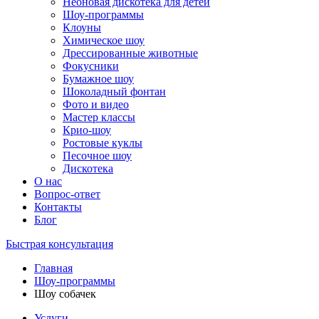
Неоновая дискотека для детей
Шоу-программы
Клоуны
Химическое шоу
Дрессированные животные
Фокусники
Бумажное шоу
Шоколадный фонтан
Фото и видео
Мастер классы
Крио-шоу
Ростовые куклы
Песочное шоу
Дискотека
О нас
Вопрос-ответ
Контакты
Блог
Быстрая консультация
Главная
Шоу-программы
Шоу собачек
Услуги