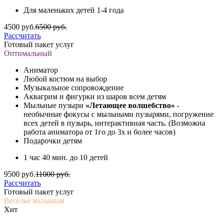
Для маленьких детей 1-4 года
4500 руб.
6500 руб.
Рассчитать
Готовый пакет услуг
Оптимальный
Аниматор
Любой костюм на выбор
Музыкальное сопровождение
Аквагрим и фигурки из шаров всем детям
Мыльные пузыри
«Летающее волшебство»
-
необычные фокусы с мыльными пузырями, погружение
всех детей в пузырь, интерактивная часть. (Возможна
работа аниматора от 1го до 3х и более часов)
Подарочки детям
1 час 40 мин. до 10 детей
9500 руб.
11000 руб.
Рассчитать
Готовый пакет услуг
Веселье малышам
Хит