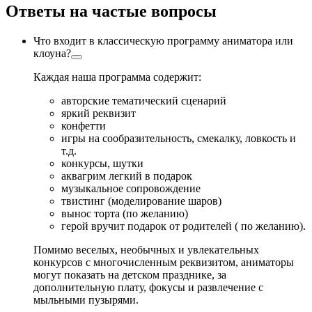
Ответы на частые вопросы
Что входит в классическую программу аниматора или
клоуна?
Каждая наша программа содержит:
авторские тематический сценарий
яркий реквизит
конфетти
игры на сообразительность, смекалку, ловкость и
т.д.
конкурсы, шутки
аквагрим легкий в подарок
музыкальное сопровождение
твистинг (моделирование шаров)
вынос торта (по желанию)
герой вручит подарок от родителей ( по желанию).
Помимо веселых, необычных и увлекательных
конкурсов с многочисленным реквизитом, аниматоры
могут показать на детском празднике, за
дополнительную плату, фокусы и развлечение с
мыльными пузырями.