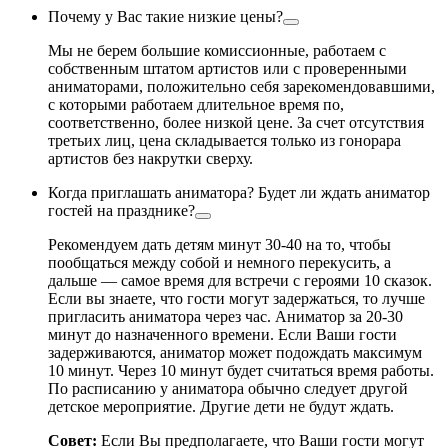
Почему у Вас такие низкие цены?
Мы не берем большие комиссионные, работаем с
собственным штатом артистов или с проверенными
аниматорами, положительно себя зарекомендовавшими,
с которыми работаем длительное время по,
соответственно, более низкой цене. За счет отсутствия
третьих лиц, цена складывается только из гонорара
артистов без накрутки сверху.
Когда приглашать аниматора? Будет ли ждать аниматор
гостей на празднике?
Рекомендуем дать детям минут 30-40 на то, чтобы
пообщаться между собой и немного перекусить, а
дальше — самое время для встречи с героями 10 сказок.
Если вы знаете, что гости могут задержаться, то лучше
пригласить аниматора через час. Аниматор за 20-30
минут до назначенного времени. Если Ваши гости
задерживаются, аниматор может подождать максимум
10 минут. Через 10 минут будет считаться время работы.
По расписанию у аниматора обычно следует другой
детское мероприятие. Другие дети не будут ждать.
Совет:
Если Вы предполагаете, что Ваши гости могут