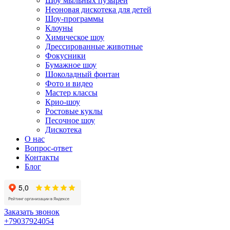
Шоу мыльных пузырей
Неоновая дискотека для детей
Шоу-программы
Клоуны
Химическое шоу
Дрессированные животные
Фокусники
Бумажное шоу
Шоколадный фонтан
Фото и видео
Мастер классы
Крио-шоу
Ростовые куклы
Песочное шоу
Дискотека
О нас
Вопрос-ответ
Контакты
Блог
Заказать звонок
+79037924054