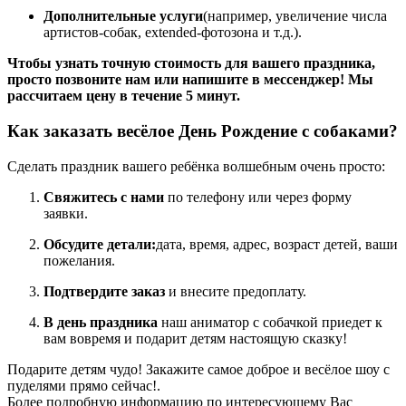
Дополнительные услуги
(например, увеличение числа
артистов-собак, extended-фотозона и т.д.).
Чтобы узнать точную стоимость для вашего праздника,
просто позвоните нам или напишите в мессенджер! Мы
рассчитаем цену в течение 5 минут.
Как заказать весёлое День Рождение с собаками?
Сделать праздник вашего ребёнка волшебным очень просто:
Свяжитесь с нами
по телефону или через форму
заявки.
Обсудите детали:
дата, время, адрес, возраст детей, ваши
пожелания.
Подтвердите заказ
и внесите предоплату.
В день праздника
наш аниматор с собачкой приедет к
вам вовремя и подарит детям настоящую сказку!
Подарите детям чудо! Закажите самое доброе и весёлое шоу с
пуделями прямо сейчас!.
Более подробную информацию по интересующему Вас