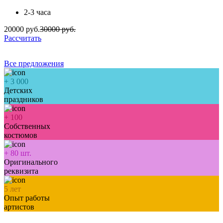
2-3 часа
20000 руб.
30000 руб.
Рассчитать
Все предложения
+
3 000
Детских
праздников
+
100
Собственных
костюмов
+
80
шт.
Оригинального
реквизита
5
лет
Опыт работы
артистов