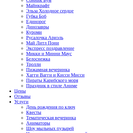
Сонник Бум
Майнкрафт
Эльза Холодное сердце
Губка Боб
Единорог
Динозавры
Куроми
Русалочка Ариэль
Май Литл Пони
Экспресс поздравление
Микки и Минни Маус
Белоснежка
Тролли
Пижамная вечеринка
Хагги Вагги и Кисси Мисси
Пираты Карибского моря
Праздник в стиле Аниме
Цены
Отзывы
Услуги
День рождения по ключ
Квесты
Тематическая вечеринка
Аниматоры
Шоу мыльных пузырей