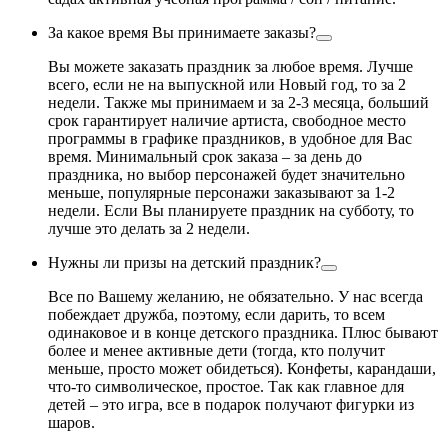
За какое время Вы принимаете заказы?
Вы можете заказать праздник за любое время. Лучше
всего, если не на выпускной или Новый год, то за 2
недели. Также мы принимаем и за 2-3 месяца, больший
срок гарантирует наличие артиста, свободное место
программы в графике праздников, в удобное для Вас
время. Минимальный срок заказа – за день до
праздника, но выбор персонажей будет значительно
меньше, популярные персонажи заказывают за 1-2
недели. Если Вы планируете праздник на субботу, то
лучше это делать за 2 недели.
Нужны ли призы на детский праздник?
Все по Вашему желанию, не обязательно. У нас всегда
побеждает дружба, поэтому, если дарить, то всем
одинаковое и в конце детского праздника. Плюс бывают
более и менее активные дети (тогда, кто получит
меньше, просто может обидеться). Конфеты, карандаши,
что-то символическое, простое. Так как главное для
детей – это игра, все в подарок получают фигурки из
шаров.