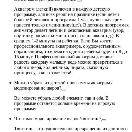
Аквагрим (легкий) включен в каждую детскую
программу, для всех ребят на празднике (если детей
больше 8 человек и программа 1 час, лучше аквагрим
нанести только имениннику(це)). В детских программах
аниматор делает легкий и безопасный аквагрим (узор,
паутинку, элементы животного, солнышко и т.д.). В
среднем 1-2 минуты на ребенка. Если Вы хотите
профессионального аквагримера, с художественным
образованием, то время на одного ребенка будет от 8 до
15 минут. Профессиональный аквагрим доставит
радость каждому малышу, ведь можно превратиться в
любого зверя, волшебника, пирата, сказочную
принцессу, в кого захочется!
Можно убрать из детской программы аквагрим /
моделирование шаров?
Вы можете убрать любой элемент, так и оба. В
программе останется больше времени на игровую
программу.
Что такое моделирование шаров/твистинг?
Твистинг – это удивительное превращение из длинного