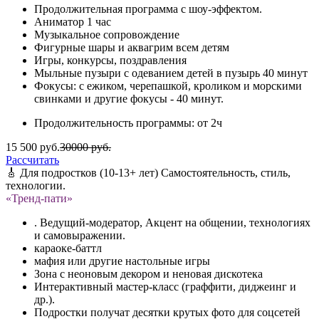
Продолжительная программа с шоу-эффектом.
Аниматор 1 час
Музыкальное сопровождение
Фигурные шары и аквагрим всем детям
Игры, конкурсы, поздравления
Мыльные пузыри с одеванием детей в пузырь 40 минут
Фокусы: с ежиком, черепашкой, кроликом и морскими
свинками и другие фокусы - 40 минут.
Продолжительность программы: от 2ч
15 500 руб.
30000 руб.
Рассчитать
🎸 Для подростков (10-13+ лет) Самостоятельность, стиль,
технологии.
«Тренд-пати»
. Ведущий-модератор, Акцент на общении, технологиях
и самовыражении.
караоке-баттл
мафия или другие настольные игры
Зона с неоновым декором и неновая дискотека
Интерактивный мастер-класс (граффити, диджеинг и
др.).
Подростки получат десятки крутых фото для соцсетей