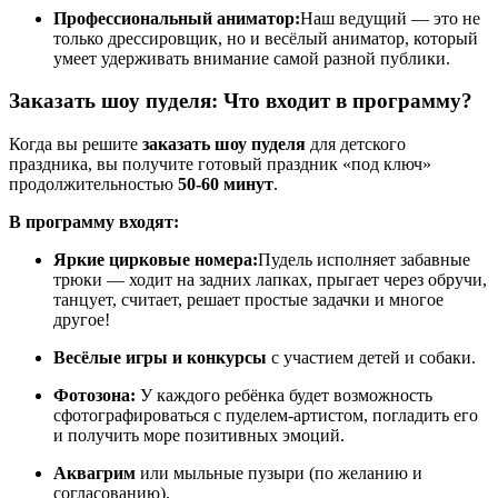
Профессиональный аниматор:
Наш ведущий — это не
только дрессировщик, но и весёлый аниматор, который
умеет удерживать внимание самой разной публики.
Заказать шоу пуделя: Что входит в программу?
Когда вы решите
заказать шоу пуделя
для детского
праздника, вы получите готовый праздник «под ключ»
продолжительностью
50-60 минут
.
В программу входят:
Яркие цирковые номера:
Пудель исполняет забавные
трюки — ходит на задних лапках, прыгает через обручи,
танцует, считает, решает простые задачки и многое
другое!
Весёлые игры и конкурсы
с участием детей и собаки.
Фотозона:
У каждого ребёнка будет возможность
сфотографироваться с пуделем-артистом, погладить его
и получить море позитивных эмоций.
Аквагрим
или мыльные пузыри (по желанию и
согласованию).