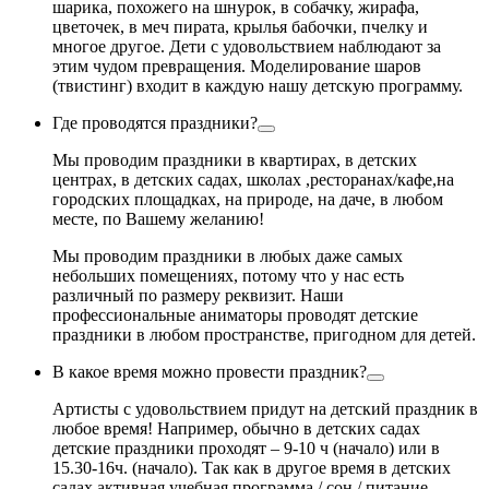
шарика, похожего на шнурок, в собачку, жирафа,
цветочек, в меч пирата, крылья бабочки, пчелку и
многое другое. Дети с удовольствием наблюдают за
этим чудом превращения. Моделирование шаров
(твистинг) входит в каждую нашу детскую программу.
Где проводятся праздники?
Мы проводим праздники в квартирах, в детских
центрах, в детских садах, школах ,ресторанах/кафе,на
городских площадках, на природе, на даче, в любом
месте, по Вашему желанию!
Мы проводим праздники в любых даже самых
небольших помещениях, потому что у нас есть
различный по размеру реквизит. Наши
профессиональные аниматоры проводят детские
праздники в любом пространстве, пригодном для детей.
В какое время можно провести праздник?
Артисты с удовольствием придут на детский праздник в
любое время! Например, обычно в детских садах
детские праздники проходят – 9-10 ч (начало) или в
15.30-16ч. (начало). Так как в другое время в детских
садах активная учебная программа / сон / питание.