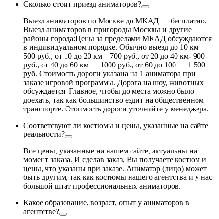
Сколько стоит приезд аниматоров?
Выезд аниматоров по Москве до МКАД — бесплатно.
Выезд аниматоров в пригороды Москвы и другие
районы города:Цены за пределами МКАД обсуждаются
в индивидуальном порядке. Обычно выезд до 10 км —
500 руб., от 10 до 20 км – 700 руб., от 20 до 40 км- 900
руб., от 40 до 60 км — 1000 руб., от 60 до 100 — 1 500
руб. Стоимость дороги указана на 1 аниматора при
заказе игровой программы. Дорога на шоу, животных
обсуждается. Главное, чтобы до места можно было
доехать, так как большинство ездит на общественном
транспорте. Стоимость дороги уточняйте у менеджера.
Соответсвуют ли костюмы и цены, указанные на сайте
реальности?
Все цены, указанные на нашем сайте, актуальны на
момент заказа. И сделав заказ, Вы получаете костюм и
цены, что указаны при заказе. Аниматор (лицо) может
быть другим, так как костюмы нашего агентства и у нас
большой штат профессиональных аниматоров.
Какое образование, возраст, опыт у аниматоров в
агентстве?