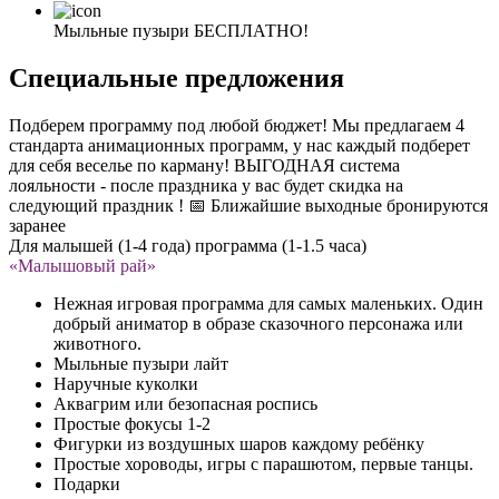
Мыльные пузыри
БЕСПЛАТНО!
Специальные предложения
Подберем программу под любой бюджет! Мы предлагаем 4
стандарта анимационных программ, у нас каждый подберет
для себя веселье по карману! ВЫГОДНАЯ система
лояльности - после праздника у вас будет скидка на
следующий праздник ! 📅 Ближайшие выходные бронируются
заранее
Для малышей (1-4 года) программа (1-1.5 часа)
«Малышовый рай»
Нежная игровая программа для самых маленьких. Один
добрый аниматор в образе сказочного персонажа или
животного.
Мыльные пузыри лайт
Наручные куколки
Аквагрим или безопасная роспись
Простые фокусы 1-2
Фигурки из воздушных шаров каждому ребёнку
Простые хороводы, игры с парашютом, первые танцы.
Подарки