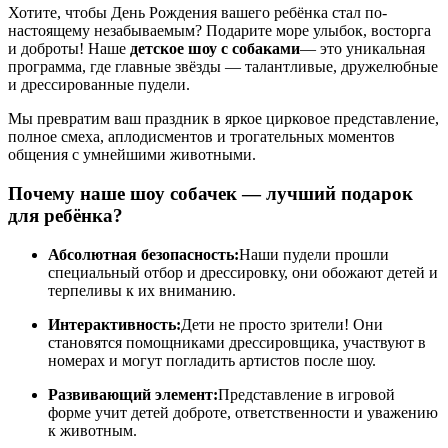
Хотите, чтобы День Рождения вашего ребёнка стал по-
настоящему незабываемым? Подарите море улыбок, восторга
и доброты! Наше
детское шоу с собаками
— это уникальная
программа, где главные звёзды — талантливые, дружелюбные
и дрессированные пудели.
Мы превратим ваш праздник в яркое цирковое представление,
полное смеха, аплодисментов и трогательных моментов
общения с умнейшими животными.
Почему наше шоу собачек — лучший подарок
для ребёнка?
Абсолютная безопасность:
Наши пудели прошли
специальный отбор и дрессировку, они обожают детей и
терпеливы к их вниманию.
Интерактивность:
Дети не просто зрители! Они
становятся помощниками дрессировщика, участвуют в
номерах и могут погладить артистов после шоу.
Развивающий элемент:
Представление в игровой
форме учит детей доброте, ответственности и уважению
к животным.