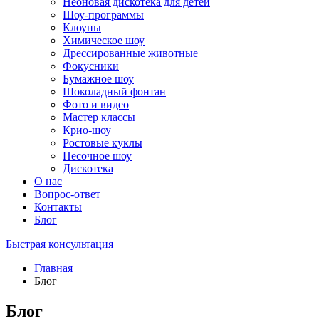
Неоновая дискотека для детей
Шоу-программы
Клоуны
Химическое шоу
Дрессированные животные
Фокусники
Бумажное шоу
Шоколадный фонтан
Фото и видео
Мастер классы
Крио-шоу
Ростовые куклы
Песочное шоу
Дискотека
О нас
Вопрос-ответ
Контакты
Блог
Быстрая консультация
Главная
Блог
Блог