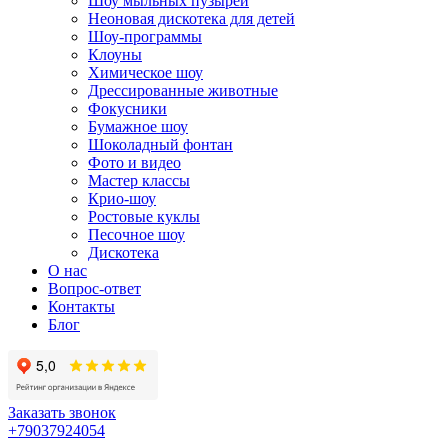
Шоу мыльных пузырей
Неоновая дискотека для детей
Шоу-программы
Клоуны
Химическое шоу
Дрессированные животные
Фокусники
Бумажное шоу
Шоколадный фонтан
Фото и видео
Мастер классы
Крио-шоу
Ростовые куклы
Песочное шоу
Дискотека
О нас
Вопрос-ответ
Контакты
Блог
Заказать звонок
+79037924054