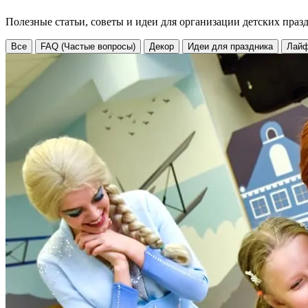
Полезные статьи, советы и идеи для организации детских праз
Все
FAQ (Частые вопросы)
Декор
Идеи для праздника
Лайф