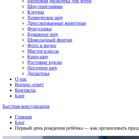
Неоновая дискотека для детей
Шоу-программы
Клоуны
Химическое шоу
Дрессированные животные
Фокусники
Бумажное шоу
Шоколадный фонтан
Фото и видео
Мастер классы
Крио-шоу
Ростовые куклы
Песочное шоу
Дискотека
О нас
Вопрос-ответ
Контакты
Блог
Быстрая консультация
Главная
Блог
Первый день рождения ребёнка — как организовать празд