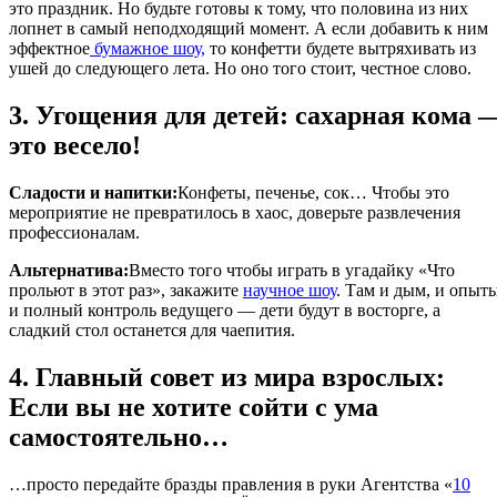
это праздник. Но будьте готовы к тому, что половина из них
лопнет в самый неподходящий момент. А если добавить к ним
эффектное
бумажное шоу,
то конфетти будете вытряхивать из
ушей до следующего лета. Но оно того стоит, честное слово.
3. Угощения для детей: сахарная кома 
это весело!
Сладости и напитки:
Конфеты, печенье, сок… Чтобы это
мероприятие не превратилось в хаос, доверьте развлечения
профессионалам.
Альтернатива:
Вместо того чтобы играть в угадайку «Что
прольют в этот раз», закажите
научное шоу
. Там и дым, и опыты
и полный контроль ведущего — дети будут в восторге, а
сладкий стол останется для чаепития.
4. Главный совет из мира взрослых:
Если вы не хотите сойти с ума
самостоятельно…
…просто передайте бразды правления в руки Агентства «
10