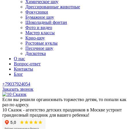
Химическое шоу
Дрессированные животные
Фокусники
Бумажное шоу
Шоколадный фонтан
Фото и видео
Мастер классы
Крио-шоу
Ростовые куклы
Песочное шоу
Дискотека
О нас
Вопрос-ответ
Контакты
Блог
+79037924054
Заказать звонок
Если вы решили организовать торжество детям, то попали как
раз по адресу.
10 Сказок - агентство детских праздников в Москве устроит
грандиозный праздник для вашего ребенка!