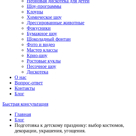
Неоновая дискотека для детей
Шоу-программы
Клоуны
Химическое шоу
Дрессированные животные
Фокусники
Бумажное шоу
Шоколадный фонтан
Фото и видео
Мастер классы
Крио-шоу
Ростовые куклы
Песочное шоу
Дискотека
О нас
Вопрос-ответ
Контакты
Блог
Быстрая консультация
Главная
Блог
Подготовка к детскому празднику: выбор костюмов,
декорации, украшения, угощения.