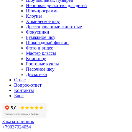
Шоу мыльных пузырей
Неоновая дискотека для детей
Шоу-программы
Клоуны
Химическое шоу
Дрессированные животные
Фокусники
Бумажное шоу
Шоколадный фонтан
Фото и видео
Мастер классы
Крио-шоу
Ростовые куклы
Песочное шоу
Дискотека
О нас
Вопрос-ответ
Контакты
Блог
Заказать звонок
+79037924054