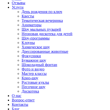
Отзывы
Услуги
День рождения по ключ
Квесты
Тематическая вечеринка
Аниматоры
Шоу мыльных пузырей
Неоновая дискотека для детей
Шоу-программы
Клоуны
Химическое шоу
Дрессированные животные
Фокусники
Бумажное шоу
Шоколадный фонтан
Фото и видео
Мастер классы
Крио-шоу
Ростовые куклы
Песочное шоу
Дискотека
О нас
Вопрос-ответ
Контакты
Блог