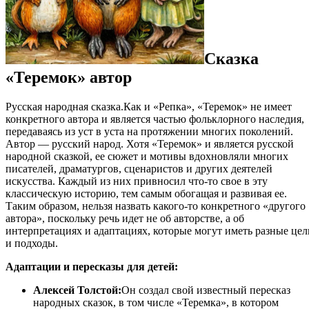
Сказка
«Теремок» а
втор
Русская народная сказка.Как и «Репка», «Теремок» не имеет
конкретного автора и является частью фольклорного наследия,
передаваясь из уст в уста на протяжении многих поколений.
Автор — русский народ. Хотя «Теремок» и является русской
народной сказкой, ее сюжет и мотивы вдохновляли многих
писателей, драматургов, сценаристов и других деятелей
искусства. Каждый из них привносил что-то свое в эту
классическую историю, тем самым обогащая и развивая ее.
Таким образом, нельзя назвать какого-то конкретного «другого
автора», поскольку речь идет не об авторстве, а об
интерпретациях и адаптациях, которые могут иметь разные цел
и подходы.
Адаптации и пересказы для детей:
Алексей Толстой:
Он создал свой известный пересказ
народных сказок, в том числе «Теремка», в котором