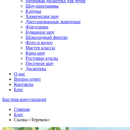
Неоновая дискотека для детей
Шоу-программы
Клоуны
Химическое шоу
Дрессированные животные
Фокусники
Бумажное шоу
Шоколадный фонтан
Фото и видео
Мастер классы
Крио-шоу
Ростовые куклы
Песочное шоу
Дискотека
О нас
Вопрос-ответ
Контакты
Блог
Быстрая консультация
Главная
Блог
Сказка «Теремок»