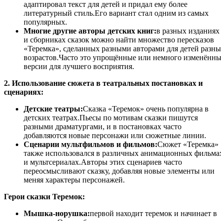
адаптировал текст для детей и придал ему более
литературный стиль.Его вариант стал одним из самых
популярных.
Многие другие авторы детских книг:
в разных изданиях
и сборниках сказок можно найти множество пересказов
«Теремка», сделанных разными авторами для детей разн
возрастов.Часто это упрощённые или немного изменённ
версии для лучшего восприятия.
2. Использование сюжета в театральных постановках и
сценариях:
Детские театры:
Сказка «Теремок» очень популярна в
детских театрах.Пьесы по мотивам сказки пишутся
разными драматургами, и в постановках часто
добавляются новые персонажи или сюжетные линии.
Сценарии мультфильмов и фильмов:
Сюжет «Теремка»
также использовался в различных анимационных фильма
и мультсериалах.Авторы этих сценариев часто
переосмысливают сказку, добавляя новые элементы или
меняя характеры персонажей.
Герои сказки Теремок:
Мышка-норушка:
первой находит теремок и начинает в