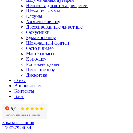
Шоу мыльных пузырей
Неоновая дискотека для детей
Шоу-программы
Клоуны
Химическое шоу
Дрессированные животные
Фокусники
Бумажное шоу
Шоколадный фонтан
Фото и видео
Мастер классы
Крио-шоу
Ростовые куклы
Песочное шоу
Дискотека
О нас
Вопрос-ответ
Контакты
Блог
Заказать звонок
+79037924054