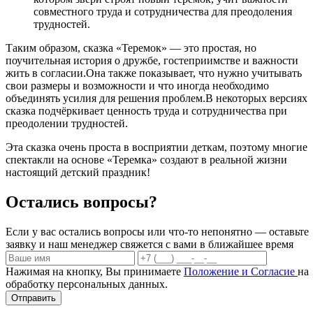
совместного труда и сотрудничества для преодоления
трудностей.
Таким образом, сказка «Теремок» — это простая, но
поучительная история о дружбе, гостеприимстве и важности
жить в согласии.Она также показывает, что нужно учитывать
свои размеры и возможности и что иногда необходимо
объединять усилия для решения проблем.В некоторых версиях
сказка подчёркивает ценность труда и сотрудничества при
преодолении трудностей.
Эта сказка очень проста в восприятии деткам, поэтому многие
спектакли на основе «Теремка» создают в реальной жизни
настоящий детский праздник!
Остались вопросы?
Если у вас остались вопросы или что-то непонятно — оставьте
заявку и наш менеджер свяжется с вами в ближайшее время
Нажимая на кнопку, Вы принимаете
Положение и Согласие
на
обработку персональных данных.
Отправить