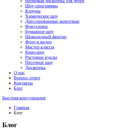
Неоновая дискотека для детей
Шоу-программы
Клоуны
Химическое шоу
Дрессированные животные
Фокусники
Бумажное шоу
Шоколадный фонтан
Фото и видео
Мастер классы
Крио-шоу
Ростовые куклы
Песочное шоу
Дискотека
О нас
Вопрос-ответ
Контакты
Блог
Быстрая консультация
Главная
Блог
Блог