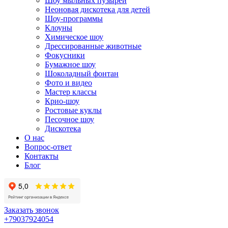
Шоу мыльных пузырей
Неоновая дискотека для детей
Шоу-программы
Клоуны
Химическое шоу
Дрессированные животные
Фокусники
Бумажное шоу
Шоколадный фонтан
Фото и видео
Мастер классы
Крио-шоу
Ростовые куклы
Песочное шоу
Дискотека
О нас
Вопрос-ответ
Контакты
Блог
Заказать звонок
+79037924054