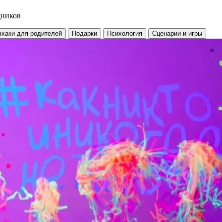
дников
хаки для родителей
Подарки
Психология
Сценарии и игры