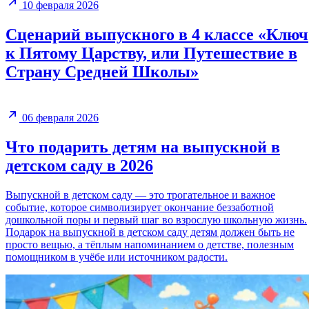
10 февраля 2026
Сценарий выпускного в 4 классе «Ключ
к Пятому Царству, или Путешествие в
Страну Средней Школы»
06 февраля 2026
Что подарить детям на выпускной в
детском саду в 2026
Выпускной в детском саду — это трогательное и важное
событие, которое символизирует окончание беззаботной
дошкольной поры и первый шаг во взрослую школьную жизнь.
Подарок на выпускной в детском саду детям должен быть не
просто вещью, а тёплым напоминанием о детстве, полезным
помощником в учёбе или источником радости.