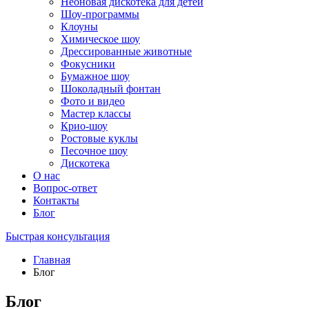
Неоновая дискотека для детей
Шоу-программы
Клоуны
Химическое шоу
Дрессированные животные
Фокусники
Бумажное шоу
Шоколадный фонтан
Фото и видео
Мастер классы
Крио-шоу
Ростовые куклы
Песочное шоу
Дискотека
О нас
Вопрос-ответ
Контакты
Блог
Быстрая консультация
Главная
Блог
Блог