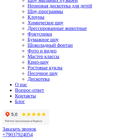
Шоу мыльных пузырей
Неоновая дискотека для детей
Шоу-программы
Клоуны
Химическое шоу
Дрессированные животные
Фокусники
Бумажное шоу
Шоколадный фонтан
Фото и видео
Мастер классы
Крио-шоу
Ростовые куклы
Песочное шоу
Дискотека
О нас
Вопрос-ответ
Контакты
Блог
Заказать звонок
+79037924054