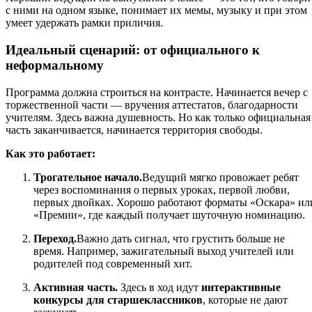
с ними на одном языке, понимает их мемы, музыку и при этом
умеет удержать рамки приличия.
Идеальный сценарий: от официального к
неформальному
Программа должна строиться на контрасте. Начинается вечер с
торжественной части — вручения аттестатов, благодарности
учителям. Здесь важна душевность. Но как только официальная
часть заканчивается, начинается территория свободы.
Как это работает:
Трогательное начало.
Ведущий мягко провожает ребят
через воспоминания о первых уроках, первой любви,
первых двойках. Хорошо работают форматы «Оскара» ил
«Премии», где каждый получает шуточную номинацию.
Переход.
Важно дать сигнал, что грустить больше не
время. Например, зажигательный выход учителей или
родителей под современный хит.
Активная часть.
Здесь в ход идут
интерактивные
конкурсы для старшеклассников
, которые не дают