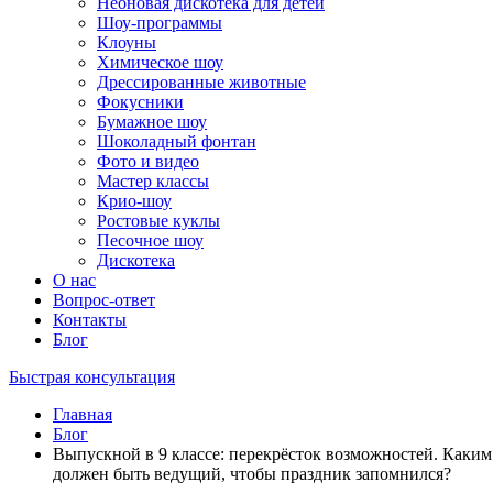
Неоновая дискотека для детей
Шоу-программы
Клоуны
Химическое шоу
Дрессированные животные
Фокусники
Бумажное шоу
Шоколадный фонтан
Фото и видео
Мастер классы
Крио-шоу
Ростовые куклы
Песочное шоу
Дискотека
О нас
Вопрос-ответ
Контакты
Блог
Быстрая консультация
Главная
Блог
Выпускной в 9 классе: перекрёсток возможностей. Каким
должен быть ведущий, чтобы праздник запомнился?