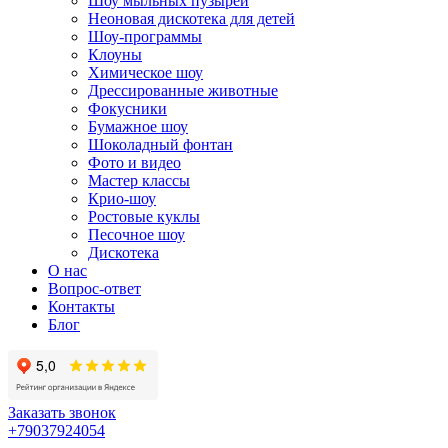
Шоу мыльных пузырей
Неоновая дискотека для детей
Шоу-программы
Клоуны
Химическое шоу
Дрессированные животные
Фокусники
Бумажное шоу
Шоколадный фонтан
Фото и видео
Мастер классы
Крио-шоу
Ростовые куклы
Песочное шоу
Дискотека
О нас
Вопрос-ответ
Контакты
Блог
Заказать звонок
+79037924054