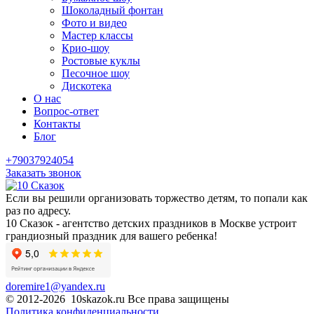
Шоколадный фонтан
Фото и видео
Мастер классы
Крио-шоу
Ростовые куклы
Песочное шоу
Дискотека
О нас
Вопрос-ответ
Контакты
Блог
+79037924054
Заказать звонок
Если вы решили организовать торжество детям, то попали как
раз по адресу.
10 Сказок - агентство детских праздников в Москве устроит
грандиозный праздник для вашего ребенка!
doremire1@yandex.ru
© 2012-2026 10skazok.ru Все права защищены
Политика конфиденциальности