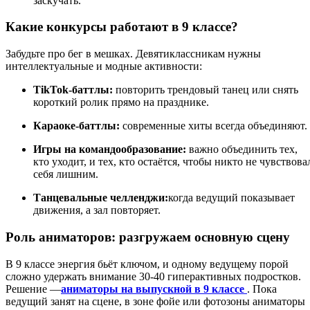
заскучать.
Какие конкурсы работают в 9 классе?
Забудьте про бег в мешках. Девятиклассникам нужны
интеллектуальные и модные активности:
TikTok-баттлы:
повторить трендовый танец или снять
короткий ролик прямо на празднике.
Караоке-баттлы:
современные хиты всегда объединяют.
Игры на командообразование:
важно объединить тех,
кто уходит, и тех, кто остаётся, чтобы никто не чувствова
себя лишним.
Танцевальные челленджи:
когда ведущий показывает
движения, а зал повторяет.
Роль аниматоров: разгружаем основную сцену
В 9 классе энергия бьёт ключом, и одному ведущему порой
сложно удержать внимание 30-40 гиперактивных подростков.
Решение —
аниматоры на выпускной в 9 классе
. Пока
ведущий занят на сцене, в зоне фойе или фотозоны аниматоры