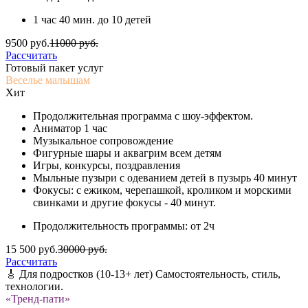
1 час 40 мин. до 10 детей
9500 руб.
11000 руб.
Рассчитать
Готовый пакет услуг
Веселье малышам
Хит
Продолжительная программа с шоу-эффектом.
Аниматор 1 час
Музыкальное сопровождение
Фигурные шары и аквагрим всем детям
Игры, конкурсы, поздравления
Мыльные пузыри с одеванием детей в пузырь 40 минут
Фокусы: с ежиком, черепашкой, кроликом и морскими
свинками и другие фокусы - 40 минут.
Продолжительность программы: от 2ч
15 500 руб.
30000 руб.
Рассчитать
🎸 Для подростков (10-13+ лет) Самостоятельность, стиль,
технологии.
«Тренд-пати»