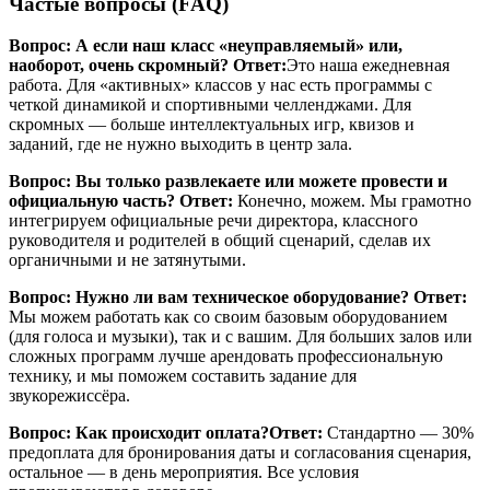
Частые вопросы (FAQ)
Вопрос: А если наш класс «неуправляемый» или,
наоборот, очень скромный?
Ответ:
Это наша ежедневная
работа. Для «активных» классов у нас есть программы с
четкой динамикой и спортивными челленджами. Для
скромных — больше интеллектуальных игр, квизов и
заданий, где не нужно выходить в центр зала.
Вопрос: Вы только развлекаете или можете провести и
официальную часть?
Ответ:
Конечно, можем. Мы грамотно
интегрируем официальные речи директора, классного
руководителя и родителей в общий сценарий, сделав их
органичными и не затянутыми.
Вопрос: Нужно ли вам техническое оборудование?
Ответ:
Мы можем работать как со своим базовым оборудованием
(для голоса и музыки), так и с вашим. Для больших залов или
сложных программ лучше арендовать профессиональную
технику, и мы поможем составить задание для
звукорежиссёра.
Вопрос: Как происходит оплата?
Ответ:
Стандартно — 30%
предоплата для бронирования даты и согласования сценария,
остальное — в день мероприятия. Все условия