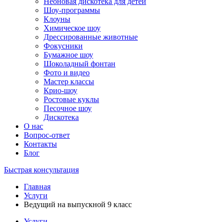
Неоновая дискотека для детей
Шоу-программы
Клоуны
Химическое шоу
Дрессированные животные
Фокусники
Бумажное шоу
Шоколадный фонтан
Фото и видео
Мастер классы
Крио-шоу
Ростовые куклы
Песочное шоу
Дискотека
О нас
Вопрос-ответ
Контакты
Блог
Быстрая консультация
Главная
Услуги
Ведущий на выпускной 9 класс
Услуги