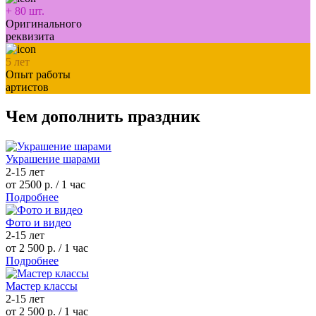
+
80
шт.
Оригинального
реквизита
5
лет
Опыт работы
артистов
Чем дополнить праздник
Украшение шарами
2-15 лет
от 2500 р.
/ 1 час
Подробнее
Фото и видео
2-15 лет
от 2 500 р.
/ 1 час
Подробнее
Мастер классы
2-15 лет
от 2 500 р.
/ 1 час