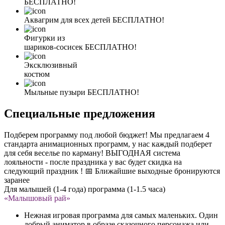
БЕСПЛАТНО!
Аквагрим для всех детей
БЕСПЛАТНО!
Фигурки из
шариков-сосисек
БЕСПЛАТНО!
Эксклюзивный
костюм
Мыльные пузыри
БЕСПЛАТНО!
Специальные предложения
Подберем программу под любой бюджет! Мы предлагаем 4
стандарта анимационных программ, у нас каждый подберет
для себя веселье по карману! ВЫГОДНАЯ система
лояльности - после праздника у вас будет скидка на
следующий праздник ! 📅 Ближайшие выходные бронируются
заранее
Для малышей (1-4 года) программа (1-1.5 часа)
«Малышовый рай»
Нежная игровая программа для самых маленьких. Один
добрый аниматор в образе сказочного персонажа или