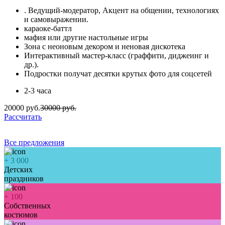
. Ведущий-модератор, Акцент на общении, технологиях
и самовыражении.
караоке-баттл
мафия или другие настольные игры
Зона с неоновым декором и неновая дискотека
Интерактивный мастер-класс (граффити, диджеинг и
др.).
Подростки получат десятки крутых фото для соцсетей
2-3 часа
20000 руб.
30000 руб.
Рассчитать
Все предложения
+
3 000
Детских
праздников
+
100
Собственных
костюмов