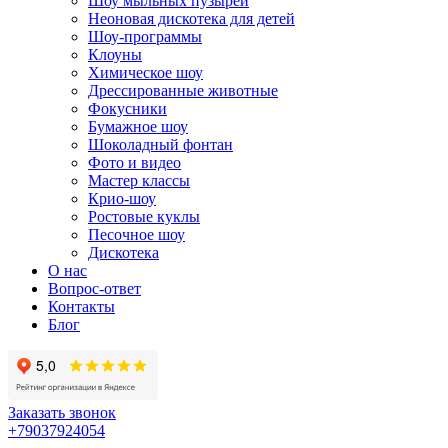
Шоу мыльных пузырей
Неоновая дискотека для детей
Шоу-программы
Клоуны
Химическое шоу
Дрессированные животные
Фокусники
Бумажное шоу
Шоколадный фонтан
Фото и видео
Мастер классы
Крио-шоу
Ростовые куклы
Песочное шоу
Дискотека
О нас
Вопрос-ответ
Контакты
Блог
Заказать звонок
+79037924054