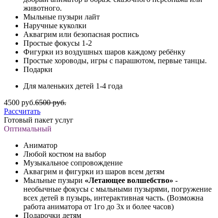
животного.
Мыльные пузыри лайт
Наручные куколки
Аквагрим или безопасная роспись
Простые фокусы 1-2
Фигурки из воздушных шаров каждому ребёнку
Простые хороводы, игры с парашютом, первые танцы.
Подарки
Для маленьких детей 1-4 года
4500 руб.
6500 руб.
Рассчитать
Готовый пакет услуг
Оптимальный
Аниматор
Любой костюм на выбор
Музыкальное сопровождение
Аквагрим и фигурки из шаров всем детям
Мыльные пузыри
«Летающее волшебство»
-
необычные фокусы с мыльными пузырями, погружение
всех детей в пузырь, интерактивная часть. (Возможна
работа аниматора от 1го до 3х и более часов)
Подарочки детям