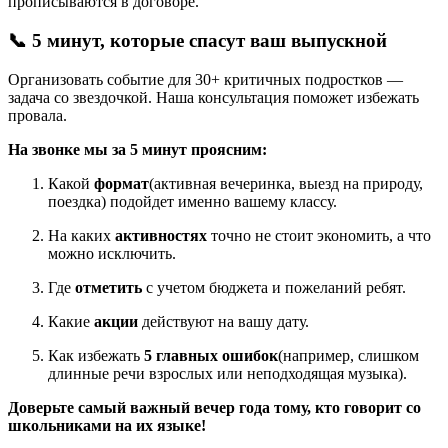
прописываются в договоре.
📞 5 минут, которые спасут ваш выпускной
Организовать событие для 30+ критичных подростков —
задача со звездочкой. Наша консультация поможет избежать
провала.
На звонке мы за 5 минут проясним:
Какой
формат
(активная вечеринка, выезд на природу,
поездка) подойдет именно вашему классу.
На каких
активностях
точно не стоит экономить, а что
можно исключить.
Где
отметить
с учетом бюджета и пожеланий ребят.
Какие
акции
действуют на вашу дату.
Как избежать
5 главных ошибок
(например, слишком
длинные речи взрослых или неподходящая музыка).
Доверьте самый важный вечер года тому, кто говорит со
школьниками на их языке!