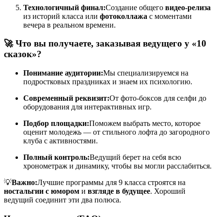
Технологичный финал:
Создание общего
видео-релиза
из историй класса или
фотоколлажа
с моментами
вечера в реальном времени.
🚀 Что вы получаете, заказывая ведущего у «10
сказок»?
Понимание аудитории:
Мы специализируемся на
подростковых праздниках и знаем их психологию.
Современный реквизит:
От фото-боксов для селфи до
оборудования для интерактивных игр.
Подбор площадки:
Поможем выбрать место, которое
оценит молодежь — от стильного лофта до загородного
клуба с активностями.
Полный контроль:
Ведущий берет на себя всю
хронометраж и динамику, чтобы вы могли расслабиться.
💡
Важно:
Лучшие программы для 9 класса строятся на
ностальгии с юмором
и
взгляде в будущее
. Хороший
ведущий соединит эти два полюса.